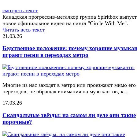
смотреть текст
Канадская прогрессив-металкор группа Spiritbox выпус
новое официальное видео на сингл "Circle With Me".
Читать весь текст
21.03.26
Бедственное положение: почему хорошие музыка
играют песни в переходах метро
Многие из нас заходят в метро или проезжают мимо его
переходов, не обращая внимания на музыкантов, к...
17.03.26
Скандальные звёзды: на самом ли деле они такие
порочные?