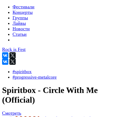
Фестивали
Концерты
Группы
Лайвы
Новости
Статьи
Rock is Fest
#spiritbox
#progressive-metalcore
Spiritbox - Circle With Me
(Official)
Смотреть