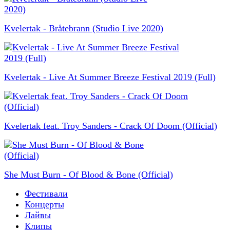
Kvelertak - Bråtebrann (Studio Live 2020)
Kvelertak - Live At Summer Breeze Festival 2019 (Full)
Kvelertak feat. Troy Sanders - Crack Of Doom (Official)
She Must Burn - Of Blood & Bone (Official)
Фестивали
Концерты
Лайвы
Клипы