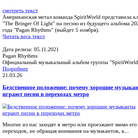
смотреть текст
Американская метал команда SpiritWorld представила к
"The Bringer Of Light" на песню из будущего альбома 20
года "Pagan Rhythms" (выйдет 5 ноября).
Читать весь текст
Дата релиза: 05.11.2021
Pagan Rhythms
Официальный музыкальный альбом группы "SpiritWorld
Подробнее
21.03.26
Бедственное положение: почему хорошие музыка
играют песни в переходах метро
Многие из нас заходят в метро или проезжают мимо его
переходов, не обращая внимания на музыкантов, к...