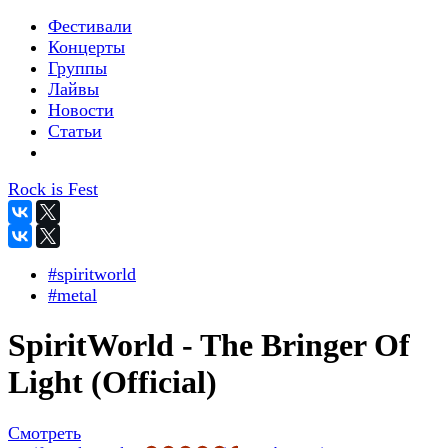
Фестивали
Концерты
Группы
Лайвы
Новости
Статьи
Rock is Fest
#spiritworld
#metal
SpiritWorld - The Bringer Of
Light (Official)
Смотреть