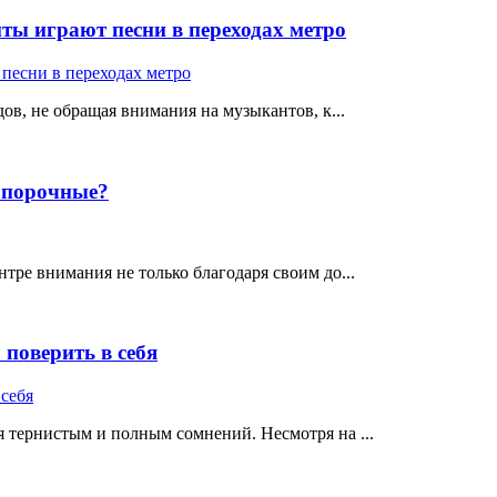
ты играют песни в переходах метро
ов, не обращая внимания на музыкантов, к...
е порочные?
тре внимания не только благодаря своим до...
поверить в себя
 тернистым и полным сомнений. Несмотря на ...