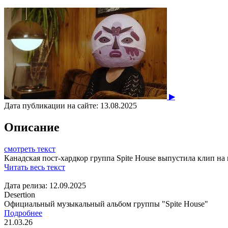
▶
Дата публикации на сайте:
13.08.2025
Описание
смотреть текст
Канадская пост-хардкор группа Spite House выпустила клип на п
Читать весь текст
Дата релиза: 12.09.2025
Desertion
Официальный музыкальный альбом группы "Spite House"
Подробнее
21.03.26