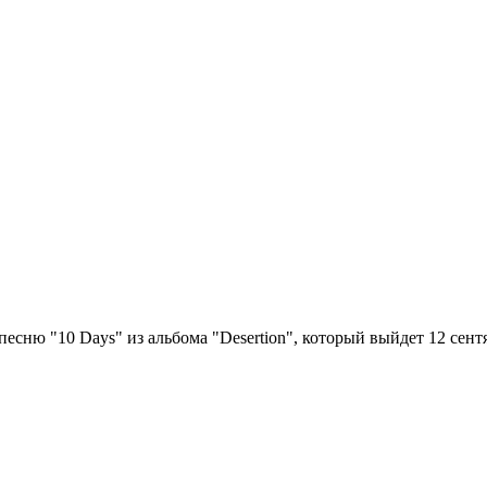
есню "10 Days" из альбома "Desertion", который выйдет 12 сентя