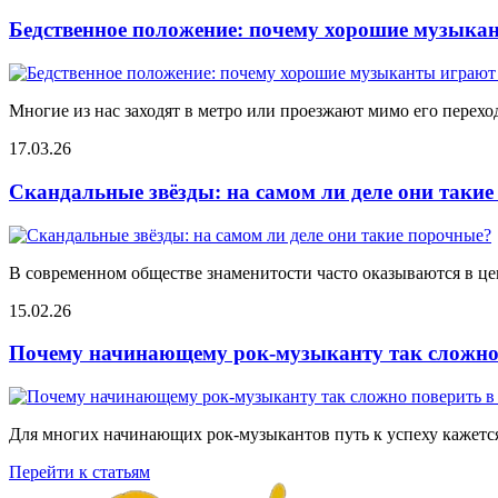
Бедственное положение: почему хорошие музыкан
Многие из нас заходят в метро или проезжают мимо его переход
17.03.26
Скандальные звёзды: на самом ли деле они таки
В современном обществе знаменитости часто оказываются в цен
15.02.26
Почему начинающему рок-музыканту так сложно 
Для многих начинающих рок-музыкантов путь к успеху кажется
Перейти к статьям