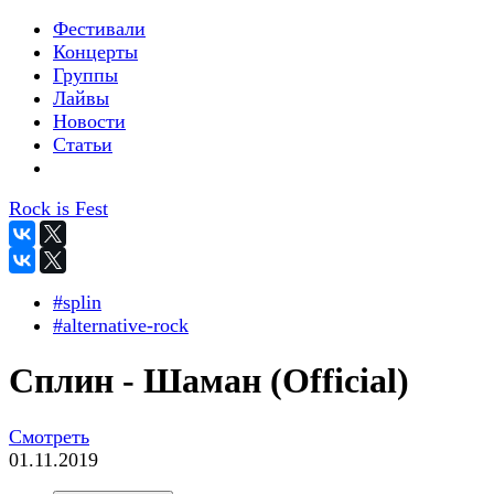
Фестивали
Концерты
Группы
Лайвы
Новости
Статьи
Rock is Fest
#splin
#alternative-rock
Сплин - Шаман (Official)
Смотреть
01.11.2019