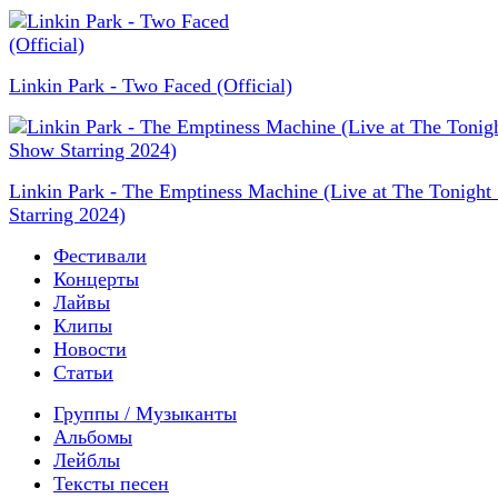
Linkin Park - Two Faced (Official)
Linkin Park - The Emptiness Machine (Live at The Tonigh
Starring 2024)
Фестивали
Концерты
Лайвы
Клипы
Новости
Статьи
Группы / Музыканты
Альбомы
Лейблы
Тексты песен