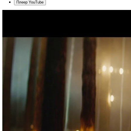
Плеер YouTube