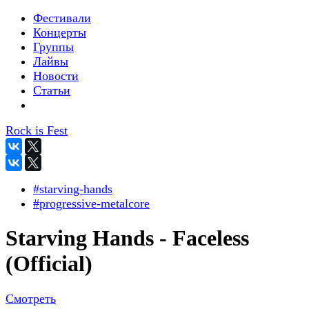
Фестивали
Концерты
Группы
Лайвы
Новости
Статьи
Rock is Fest
#starving-hands
#progressive-metalcore
Starving Hands - Faceless
(Official)
Смотреть