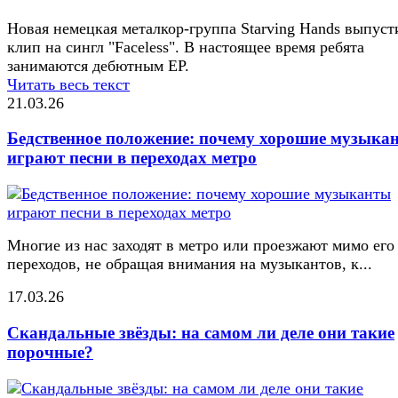
Новая немецкая металкор-группа Starving Hands выпуст
клип на сингл "Faceless". В настоящее время ребята
занимаются дебютным EP.
Читать весь текст
21.03.26
Бедственное положение: почему хорошие музыка
играют песни в переходах метро
Многие из нас заходят в метро или проезжают мимо его
переходов, не обращая внимания на музыкантов, к...
17.03.26
Скандальные звёзды: на самом ли деле они такие
порочные?