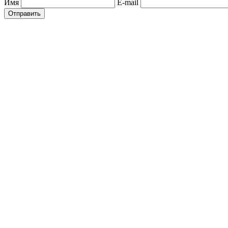
Имя
E-mail