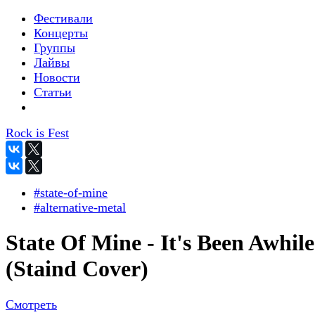
Фестивали
Концерты
Группы
Лайвы
Новости
Статьи
Rock is Fest
#state-of-mine
#alternative-metal
State Of Mine - It's Been Awhile
(Staind Cover)
Смотреть