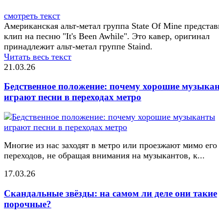
смотреть текст
Американская альт-метал группа State Of Mine предста
клип на песню "It's Been Awhile". Это кавер, оригинал
принадлежит альт-метал группе Staind.
Читать весь текст
21.03.26
Бедственное положение: почему хорошие музыка
играют песни в переходах метро
Многие из нас заходят в метро или проезжают мимо его
переходов, не обращая внимания на музыкантов, к...
17.03.26
Скандальные звёзды: на самом ли деле они такие
порочные?