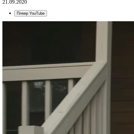
21.09.2020
Плеер YouTube