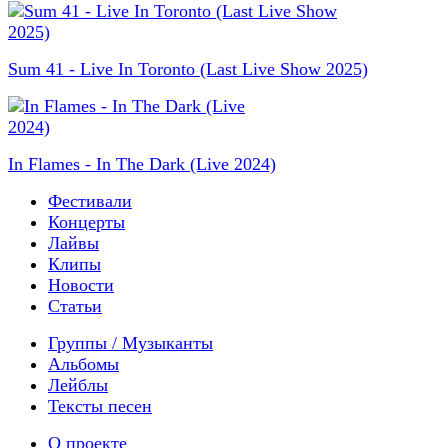
Sum 41 - Live In Toronto (Last Live Show 2025)
In Flames - In The Dark (Live 2024)
Фестивали
Концерты
Лайвы
Клипы
Новости
Статьи
Группы / Музыканты
Альбомы
Лейблы
Тексты песен
О проекте