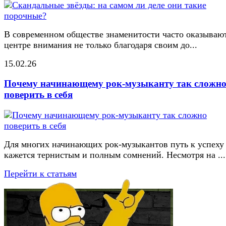
В современном обществе знаменитости часто оказывают
центре внимания не только благодаря своим до...
15.02.26
Почему начинающему рок-музыканту так сложн
поверить в себя
Для многих начинающих рок-музыкантов путь к успеху
кажется тернистым и полным сомнений. Несмотря на ...
Перейти к статьям