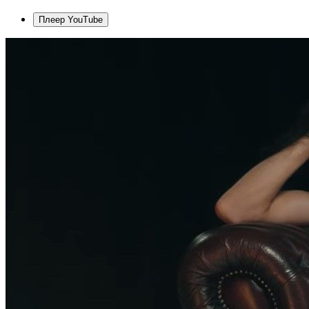
Плеер YouTube