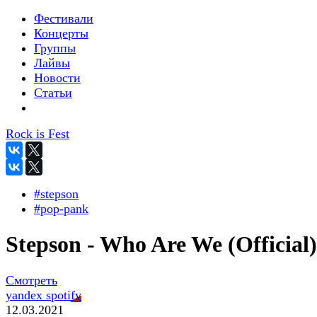
Фестивали
Концерты
Группы
Лайвы
Новости
Статьи
Rock is Fest
#stepson
#pop-pank
Stepson - Who Are We (Official)
Смотреть
yandex
spotify
12.03.2021