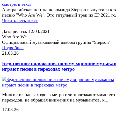
смотреть текст
Австралийская поп-панк команда Stepson выпустила кл
песню "Who Are We". Это титульный трек из EP 2021 го
Читать весь текст
Дата релиза: 12.03.2021
Who Are We
Официальный музыкальный альбом группы "Stepson"
Подробнее
21.03.26
Бедственное положение: почему хорошие музыка
играют песни в переходах метро
Многие из нас заходят в метро или проезжают мимо его
переходов, не обращая внимания на музыкантов, к...
17.03.26