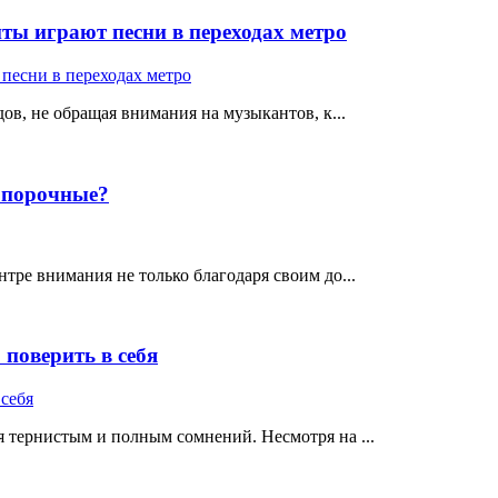
ты играют песни в переходах метро
ов, не обращая внимания на музыкантов, к...
е порочные?
тре внимания не только благодаря своим до...
поверить в себя
 тернистым и полным сомнений. Несмотря на ...