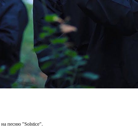
на песню "Solstice".