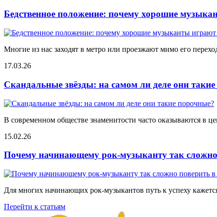
Бедственное положение: почему хорошие музыкан
Многие из нас заходят в метро или проезжают мимо его переход
17.03.26
Скандальные звёзды: на самом ли деле они таки
В современном обществе знаменитости часто оказываются в цен
15.02.26
Почему начинающему рок-музыканту так сложно 
Для многих начинающих рок-музыкантов путь к успеху кажется
Перейти к статьям