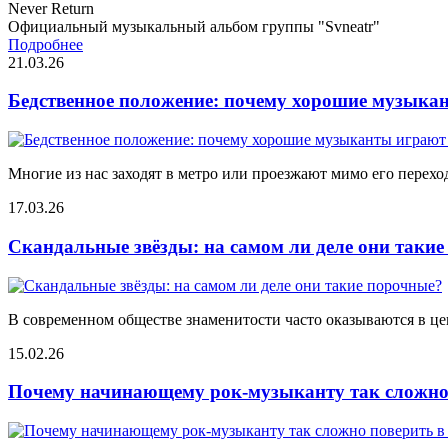
Never Return
Официальный музыкальный альбом группы "Svneatr"
Подробнее
21.03.26
Бедственное положение: почему хорошие музыкан
Многие из нас заходят в метро или проезжают мимо его переход
17.03.26
Скандальные звёзды: на самом ли деле они таки
В современном обществе знаменитости часто оказываются в цен
15.02.26
Почему начинающему рок-музыканту так сложно 