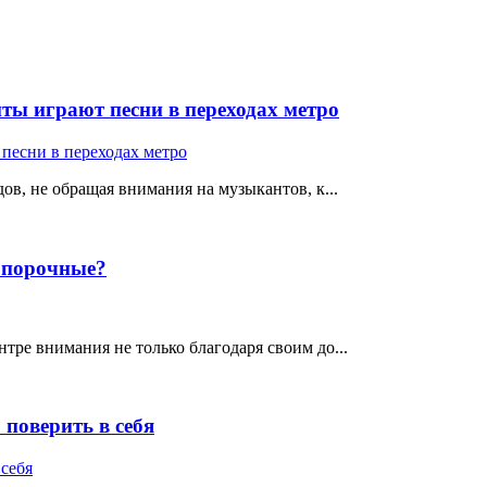
ты играют песни в переходах метро
ов, не обращая внимания на музыкантов, к...
е порочные?
тре внимания не только благодаря своим до...
поверить в себя