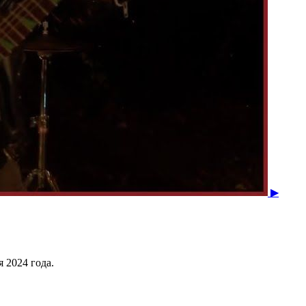
▶
 2024 года.