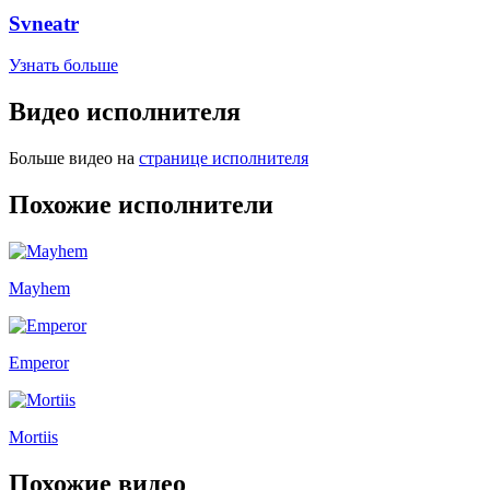
Svneatr
Узнать больше
Видео исполнителя
Больше видео на
странице исполнителя
Похожие исполнители
Mayhem
Emperor
Mortiis
Похожие видео