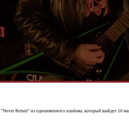
"Never Return" из одноименного альбома, который выйдет 10 мая