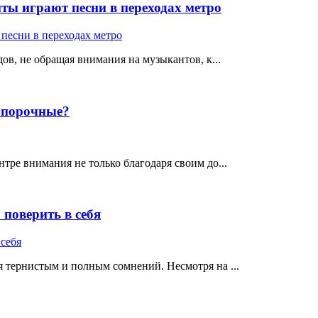
ты играют песни в переходах метро
ов, не обращая внимания на музыкантов, к...
е порочные?
тре внимания не только благодаря своим до...
поверить в себя
 тернистым и полным сомнений. Несмотря на ...