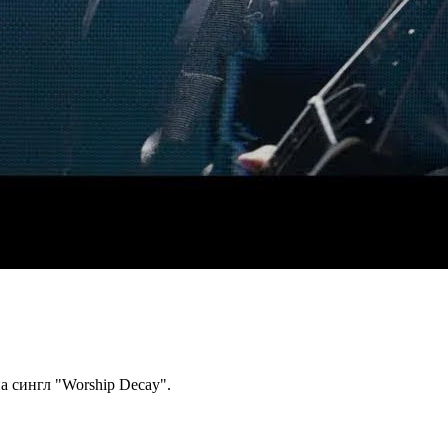
а сингл "Worship Decay".