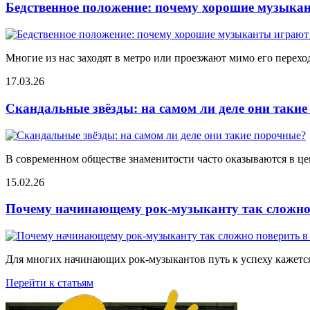
Бедственное положение: почему хорошие музыкан
Многие из нас заходят в метро или проезжают мимо его переход
17.03.26
Скандальные звёзды: на самом ли деле они таки
В современном обществе знаменитости часто оказываются в цен
15.02.26
Почему начинающему рок-музыканту так сложно 
Для многих начинающих рок-музыкантов путь к успеху кажется
Перейти к статьям