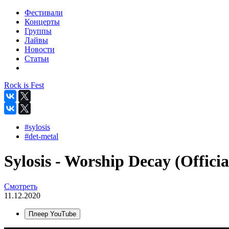
Фестивали
Концерты
Группы
Лайвы
Новости
Статьи
Rock is Fest
#sylosis
#det-metal
Sylosis - Worship Decay (Officia
Смотреть
11.12.2020
Плеер YouTube