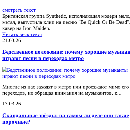
смотреть текст
Британская группа Synthetic, исполняющая модерн мело
метал, выпустила клип на песню "Be Quick Or Be Dead"
кавер на Iron Maiden.
Читать весь текст
21.03.26
Бедственное положение: почему хорошие музыка
играют песни в переходах метро
Многие из нас заходят в метро или проезжают мимо его
переходов, не обращая внимания на музыкантов, к...
17.03.26
Скандальные звёзды: на самом ли деле они такие
порочные?