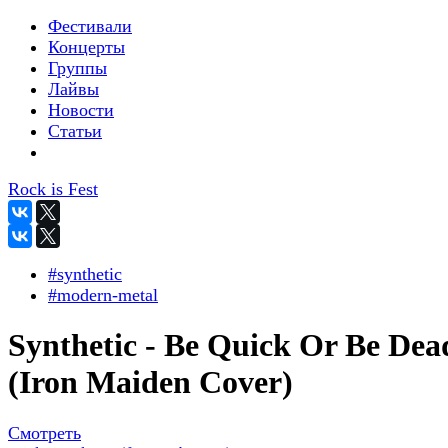
Фестивали
Концерты
Группы
Лайвы
Новости
Статьи
Rock is Fest
#synthetic
#modern-metal
Synthetic - Be Quick Or Be Dea
(Iron Maiden Cover)
Смотреть