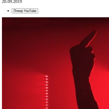
20.09.2019
Плеер YouTube