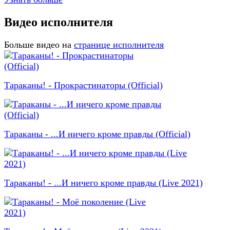
Видео исполнителя
Больше видео на
странице исполнителя
Тараканы! - Прокрастинаторы (Official)
Тараканы - ...И ничего кроме правды (Official)
Тараканы! - ...И ничего кроме правды (Live 2021)