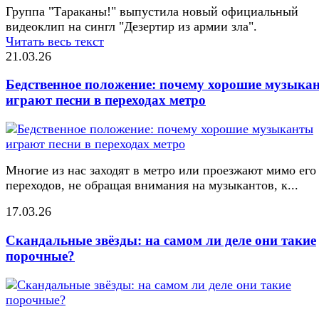
Группа "Тараканы!" выпустила новый официальный
видеоклип на сингл "Дезертир из армии зла".
Читать весь текст
21.03.26
Бедственное положение: почему хорошие музыка
играют песни в переходах метро
Многие из нас заходят в метро или проезжают мимо его
переходов, не обращая внимания на музыкантов, к...
17.03.26
Скандальные звёзды: на самом ли деле они такие
порочные?