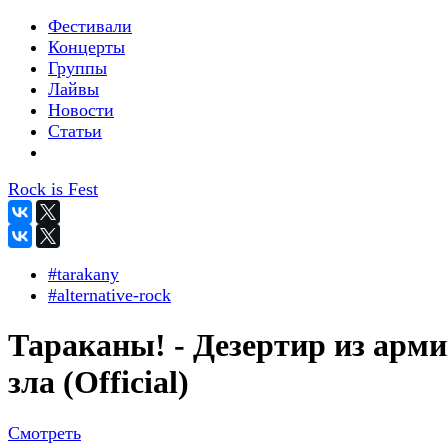
Фестивали
Концерты
Группы
Лайвы
Новости
Статьи
Rock is Fest
#tarakany
#alternative-rock
Тараканы! - Дезертир из арм
зла (Official)
Смотреть