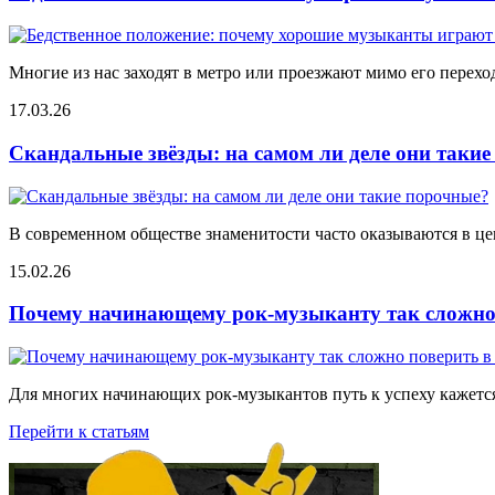
Многие из нас заходят в метро или проезжают мимо его переход
17.03.26
Скандальные звёзды: на самом ли деле они таки
В современном обществе знаменитости часто оказываются в цен
15.02.26
Почему начинающему рок-музыканту так сложно 
Для многих начинающих рок-музыкантов путь к успеху кажется
Перейти к статьям