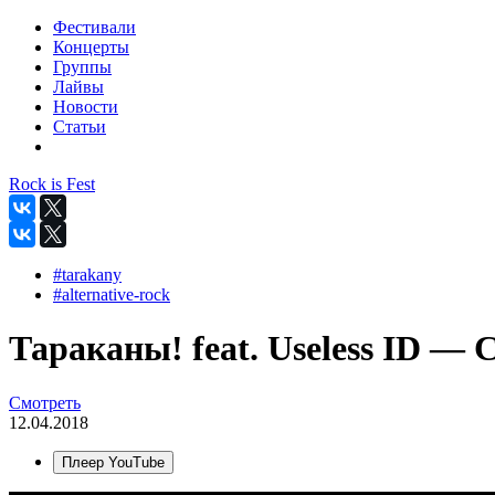
Фестивали
Концерты
Группы
Лайвы
Новости
Статьи
Rock is Fest
#tarakany
#alternative-rock
Тараканы! feat. Useless ID — 
Смотреть
12.04.2018
Плеер YouTube