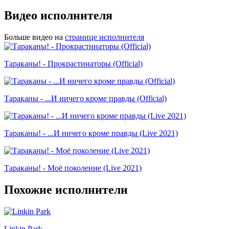
Видео исполнителя
Больше видео на
странице исполнителя
Тараканы! - Прокрастинаторы (Official)
Тараканы - ...И ничего кроме правды (Official)
Тараканы! - ...И ничего кроме правды (Live 2021)
Тараканы! - Моё поколение (Live 2021)
Похожие исполнители
Linkin Park