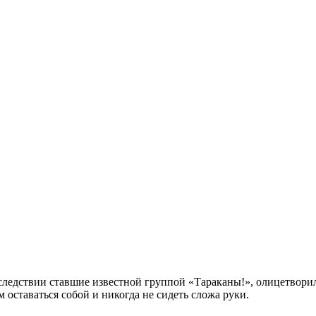
следствии ставшие известной группой «Тараканы!», олицетворил
 оставаться собой и никогда не сидеть сложа руки.