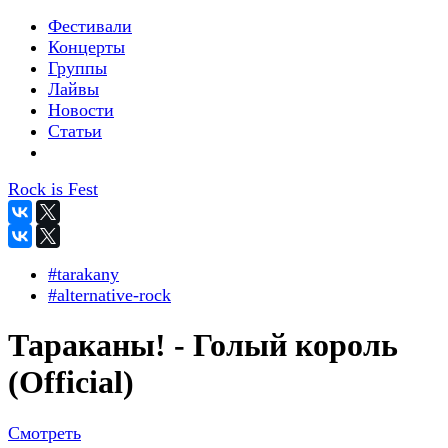
Фестивали
Концерты
Группы
Лайвы
Новости
Статьи
Rock is Fest
#tarakany
#alternative-rock
Тараканы! - Голый король
(Official)
Смотреть