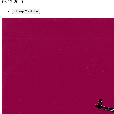
06.12.2020
Плеер YouTube