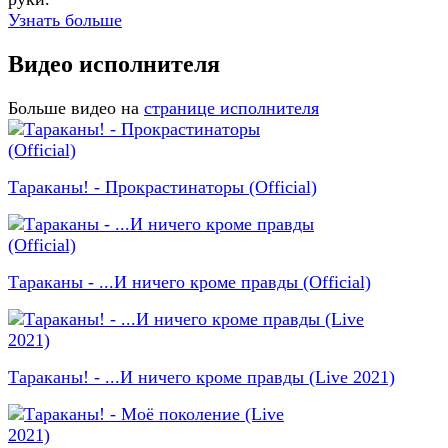
Узнать больше
Видео исполнителя
Больше видео на
странице исполнителя
Тараканы! - Прокрастинаторы (Official)
Тараканы - ...И ничего кроме правды (Official)
Тараканы! - ...И ничего кроме правды (Live 2021)