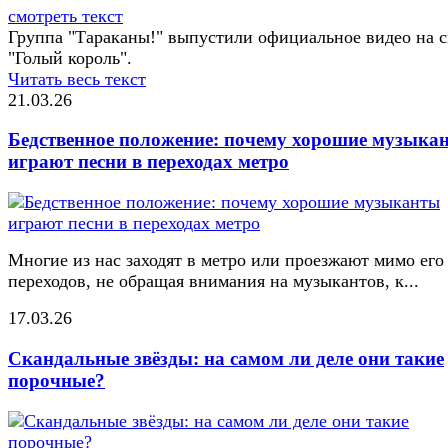
смотреть текст
Группа "Тараканы!" выпустили официальное видео на с
"Голый король".
Читать весь текст
21.03.26
Бедственное положение: почему хорошие музыка
играют песни в переходах метро
Многие из нас заходят в метро или проезжают мимо его
переходов, не обращая внимания на музыкантов, к...
17.03.26
Скандальные звёзды: на самом ли деле они такие
порочные?