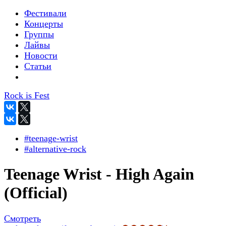
Фестивали
Концерты
Группы
Лайвы
Новости
Статьи
Rock is Fest
#teenage-wrist
#alternative-rock
Teenage Wrist - High Again
(Official)
Смотреть