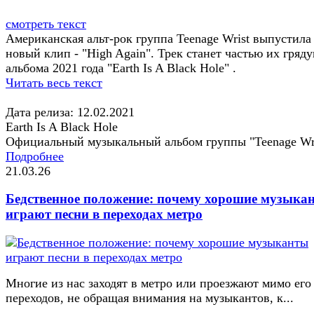
смотреть текст
Американская альт-рок группа Teenage Wrist выпустила
новый клип - "High Again". Трек станет частью их гряд
альбома 2021 года "Earth Is A Black Hole" .
Читать весь текст
Дата релиза: 12.02.2021
Earth Is A Black Hole
Официальный музыкальный альбом группы "Teenage Wri
Подробнее
21.03.26
Бедственное положение: почему хорошие музыка
играют песни в переходах метро
Многие из нас заходят в метро или проезжают мимо его
переходов, не обращая внимания на музыкантов, к...