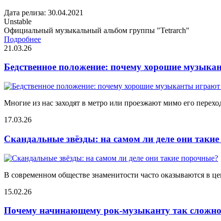
Дата релиза: 30.04.2021
Unstable
Официальный музыкальный альбом группы "Tetrarch"
Подробнее
21.03.26
Бедственное положение: почему хорошие музыкан
Многие из нас заходят в метро или проезжают мимо его переход
17.03.26
Скандальные звёзды: на самом ли деле они таки
В современном обществе знаменитости часто оказываются в цен
15.02.26
Почему начинающему рок-музыканту так сложно 