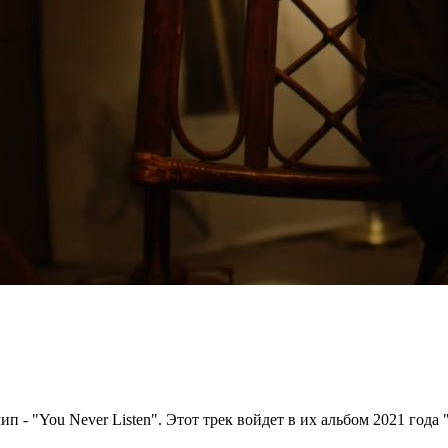
 - "You Never Listen". Этот трек войдет в их альбом 2021 года "