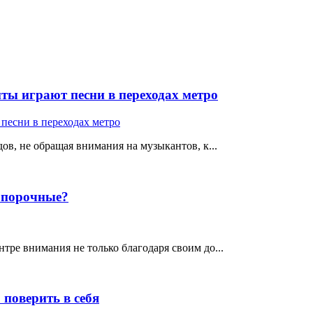
ты играют песни в переходах метро
ов, не обращая внимания на музыкантов, к...
е порочные?
тре внимания не только благодаря своим до...
поверить в себя