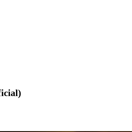
icial)