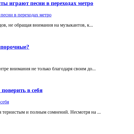
ты играют песни в переходах метро
ов, не обращая внимания на музыкантов, к...
е порочные?
тре внимания не только благодаря своим до...
поверить в себя
 тернистым и полным сомнений. Несмотря на ...