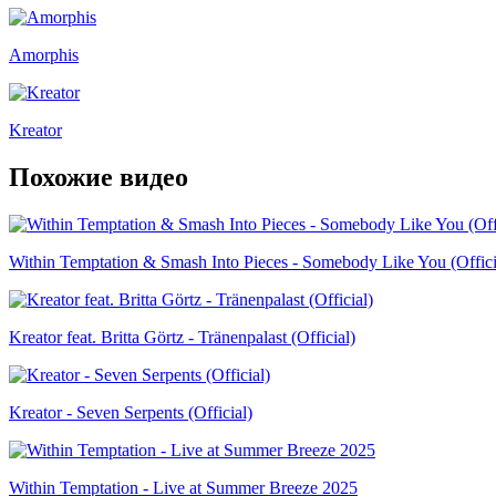
Amorphis
Kreator
Похожие видео
Within Temptation & Smash Into Pieces - Somebody Like You (Offici
Kreator feat. Britta Görtz - Tränenpalast (Official)
Kreator - Seven Serpents (Official)
Within Temptation - Live at Summer Breeze 2025