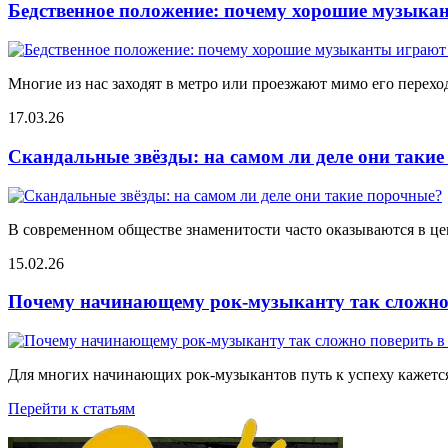
Бедственное положение: почему хорошие музыкан
Многие из нас заходят в метро или проезжают мимо его переход
17.03.26
Скандальные звёзды: на самом ли деле они таки
В современном обществе знаменитости часто оказываются в цен
15.02.26
Почему начинающему рок-музыканту так сложно 
Для многих начинающих рок-музыкантов путь к успеху кажется
Перейти к статьям