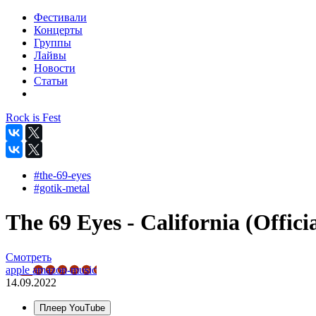
Фестивали
Концерты
Группы
Лайвы
Новости
Статьи
Rock is Fest
#the-69-eyes
#gotik-metal
The 69 Eyes - California (Officia
Смотреть
apple
amazon-music
14.09.2022
Плеер YouTube