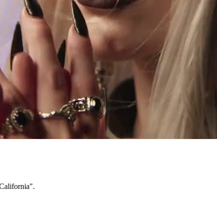
lifornia".