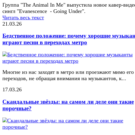
Группа "The Animal In Me" выпустила новое кавер-виде
сингл "Evanescence - Going Under".
Читать весь текст
21.03.26
Бедственное положение: почему хорошие музыка
играют песни в переходах метро
Многие из нас заходят в метро или проезжают мимо его
переходов, не обращая внимания на музыкантов, к...
17.03.26
Скандальные звёзды: на самом ли деле они такие
порочные?