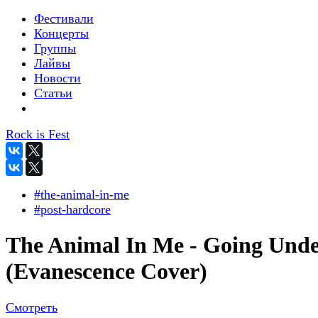
Фестивали
Концерты
Группы
Лайвы
Новости
Статьи
Rock is Fest
#the-animal-in-me
#post-hardcore
The Animal In Me - Going Und
(Evanescence Cover)
Смотреть