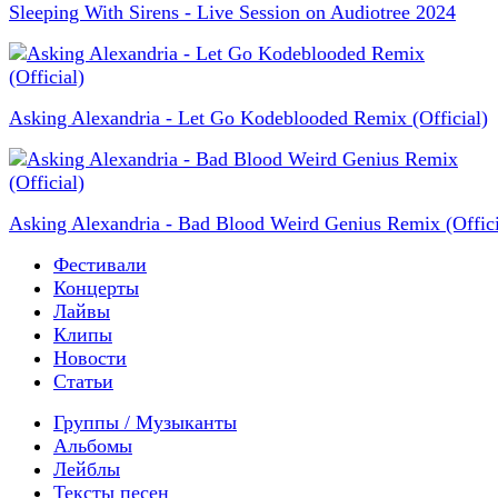
Sleeping With Sirens - Live Session on Audiotree 2024
Asking Alexandria - Let Go Kodeblooded Remix (Official)
Asking Alexandria - Bad Blood Weird Genius Remix (Offici
Фестивали
Концерты
Лайвы
Клипы
Новости
Статьи
Группы / Музыканты
Альбомы
Лейблы
Тексты песен