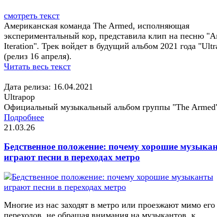
смотреть текст
Американская команда The Armed, исполняющая
экспериментальный кор, представила клип на песню "A
Iteration". Трек войдет в будущий альбом 2021 года "Ultr
(релиз 16 апреля).
Читать весь текст
Дата релиза: 16.04.2021
Ultrapop
Официальный музыкальный альбом группы "The Armed
Подробнее
21.03.26
Бедственное положение: почему хорошие музыка
играют песни в переходах метро
Многие из нас заходят в метро или проезжают мимо его
переходов, не обращая внимания на музыкантов, к...