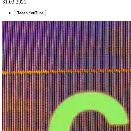
31.03.2021
Плеер YouTube