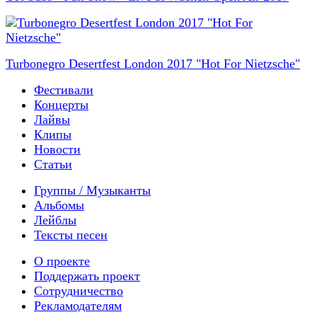
Turbonegro Desertfest London 2017 "Hot For Nietzsche"
Фестивали
Концерты
Лайвы
Клипы
Новости
Статьи
Группы / Музыканты
Альбомы
Лейблы
Тексты песен
О проекте
Поддержать проект
Сотрудничество
Рекламодателям