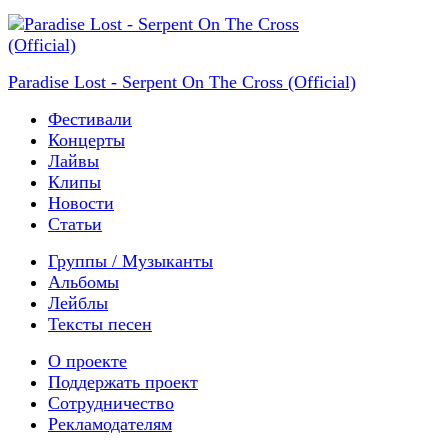
Paradise Lost - Serpent On The Cross (Official)
Фестивали
Концерты
Лайвы
Клипы
Новости
Статьи
Группы / Музыканты
Альбомы
Лейблы
Тексты песен
О проекте
Поддержать проект
Сотрудничество
Рекламодателям