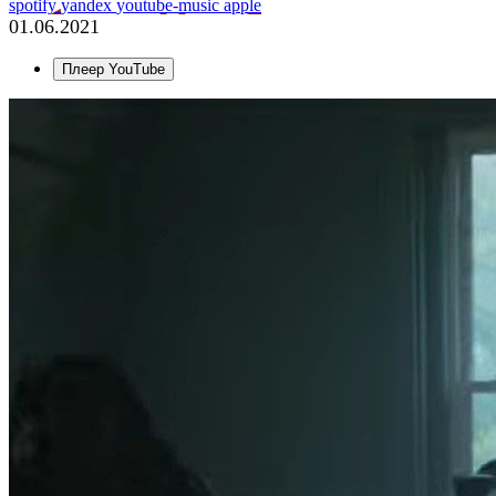
spotify
yandex
youtube-music
apple
01.06.2021
Плеер YouTube