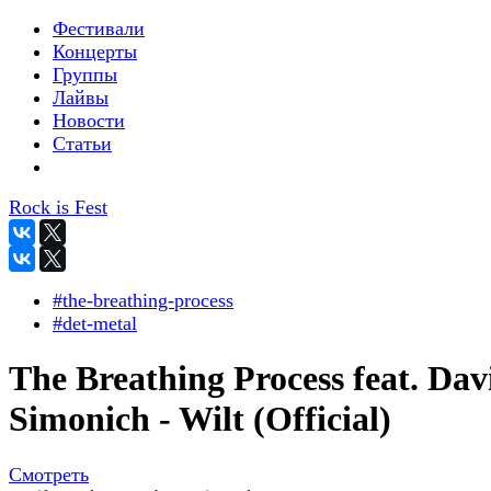
Фестивали
Концерты
Группы
Лайвы
Новости
Статьи
Rock is Fest
#the-breathing-process
#det-metal
The Breathing Process feat. Dav
Simonich - Wilt (Official)
Смотреть