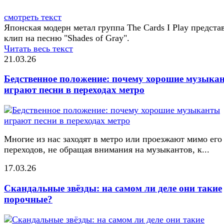
смотреть текст
Японская модерн метал группа The Cards I Play предста
клип на песню "Shades of Gray".
Читать весь текст
21.03.26
Бедственное положение: почему хорошие музыка
играют песни в переходах метро
Многие из нас заходят в метро или проезжают мимо его
переходов, не обращая внимания на музыкантов, к...
17.03.26
Скандальные звёзды: на самом ли деле они такие
порочные?