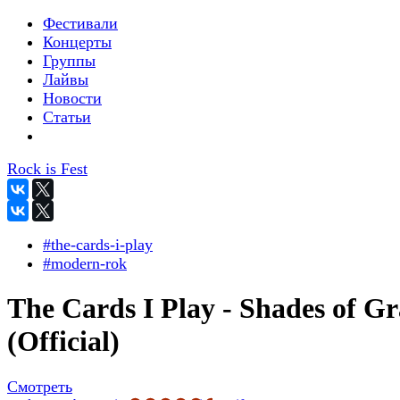
Фестивали
Концерты
Группы
Лайвы
Новости
Статьи
Rock is Fest
#the-cards-i-play
#modern-rok
The Cards I Play - Shades of G
(Official)
Смотреть