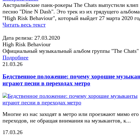
Австралийские панк-рокеры The Chats выпустили клип
песню "Dine N Dash". Это трек из их грядущего альбома
"High Risk Behaviour", который выйдет 27 марта 2020 го
Читать весь текст
Дата релиза: 27.03.2020
High Risk Behaviour
Официальный музыкальный альбом группы "The Chats"
Подробнее
21.03.26
Бедственное положение: почему хорошие музыка
играют песни в переходах метро
Многие из нас заходят в метро или проезжают мимо его
переходов, не обращая внимания на музыкантов, к...
17.03.26