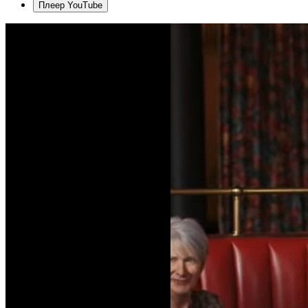
Плеер YouTube