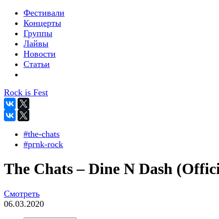
Фестивали
Концерты
Группы
Лайвы
Новости
Статьи
Rock is Fest
#the-chats
#pгnk-roсk
The Chats – Dine N Dash (Offici
Смотреть
06.03.2020