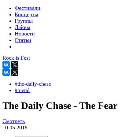
Фестивали
Концерты
Группы
Лайвы
Новости
Статьи
Rock is Fest
#the-daily-chase
#metal
The Daily Chase - The Fear
Смотреть
10.05.2018