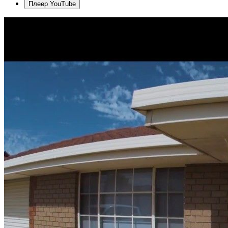
Плеер YouTube