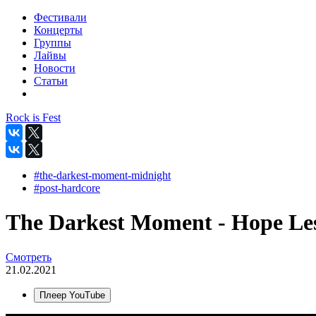
Фестивали
Концерты
Группы
Лайвы
Новости
Статьи
Rock is Fest
#the-darkest-moment-midnight
#post-hardcore
The Darkest Moment - Hope Less
Смотреть
21.02.2021
Плеер YouTube