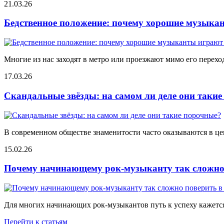
21.03.26
Бедственное положение: почему хорошие музыкан
Многие из нас заходят в метро или проезжают мимо его переход
17.03.26
Скандальные звёзды: на самом ли деле они таки
В современном обществе знаменитости часто оказываются в цен
15.02.26
Почему начинающему рок-музыканту так сложно 
Для многих начинающих рок-музыкантов путь к успеху кажется
Перейти к статьям