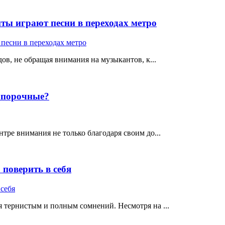
ты играют песни в переходах метро
ов, не обращая внимания на музыкантов, к...
е порочные?
тре внимания не только благодаря своим до...
поверить в себя
 тернистым и полным сомнений. Несмотря на ...