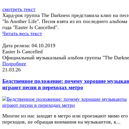
смотреть текст
Хард-рок группа The Darkness представила клип на пес
"In Another Life". Песня взята из их последнего альбома
года "Easter Is Cancelled".
Читать весь текст
Дата релиза: 04.10.2019
Easter Is Cancelled
Официальный музыкальный альбом группы "The Darkne
Подробнее
21.03.26
Бедственное положение: почему хорошие музыка
играют песни в переходах метро
Многие из нас заходят в метро или проезжают мимо его
переходов, не обращая внимания на музыкантов, к...