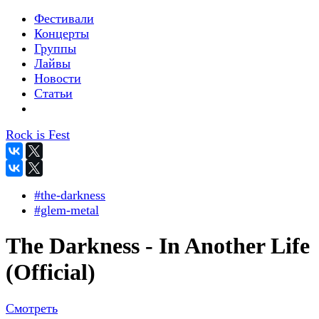
Фестивали
Концерты
Группы
Лайвы
Новости
Статьи
Rock is Fest
#the-darkness
#glem-metal
The Darkness - In Another Life
(Official)
Смотреть