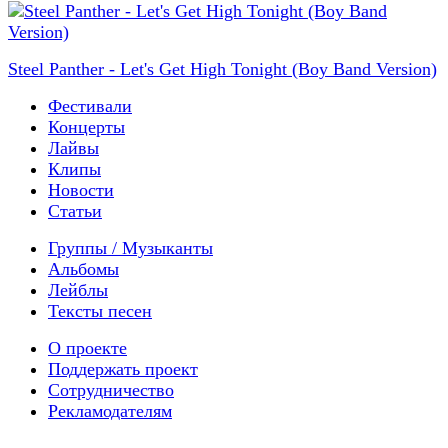
Steel Panther - Let's Get High Tonight (Boy Band Version)
Фестивали
Концерты
Лайвы
Клипы
Новости
Статьи
Группы / Музыканты
Альбомы
Лейблы
Тексты песен
О проекте
Поддержать проект
Сотрудничество
Рекламодателям