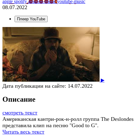
apple
spotify
amazon-music
youtube-music
08.07.2022
Плеер YouTube
▶
Дата публикации на сайте:
14.07.2022
Описание
смотреть текст
Американская кантри-рок-н-ролл группа The Deslondes
представила клип на песню "Good to G".
Читать весь текст