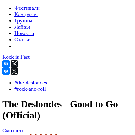
Фестивали
Концерты
Группы
Лайвы
Новости
Статьи
Rock is Fest
#the-deslondes
#rock-and-roll
The Deslondes - Good to Go
(Official)
Смотреть