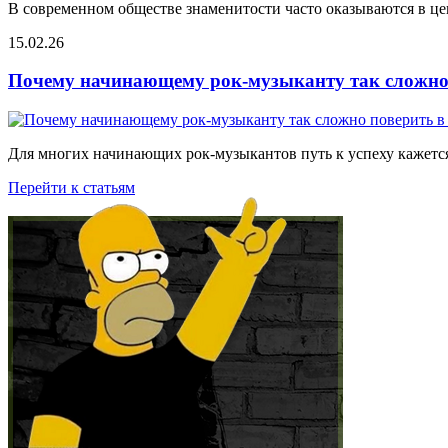
В современном обществе знаменитости часто оказываются в цен
15.02.26
Почему начинающему рок-музыканту так сложно 
Для многих начинающих рок-музыкантов путь к успеху кажется
Перейти к статьям