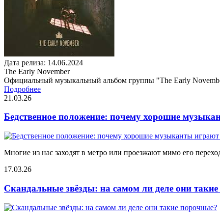
Дата релиза: 14.06.2024
The Early November
Официальный музыкальный альбом группы "The Early Novemb
Подробнее
21.03.26
Бедственное положение: почему хорошие музыкан
Многие из нас заходят в метро или проезжают мимо его переход
17.03.26
Скандальные звёзды: на самом ли деле они таки