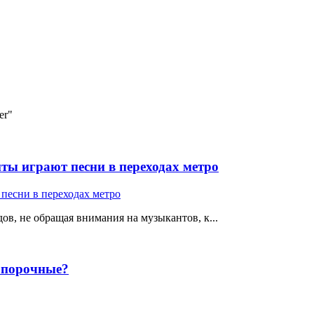
er"
ты играют песни в переходах метро
ов, не обращая внимания на музыкантов, к...
е порочные?