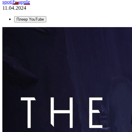
spotify
apple
11.04.2024
Плеер YouTube