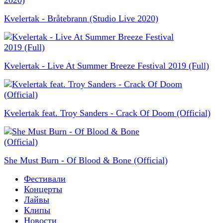
Kvelertak - Bråtebrann (Studio Live 2020)
Kvelertak - Live At Summer Breeze Festival 2019 (Full)
Kvelertak feat. Troy Sanders - Crack Of Doom (Official)
She Must Burn - Of Blood & Bone (Official)
Фестивали
Концерты
Лайвы
Клипы
Новости