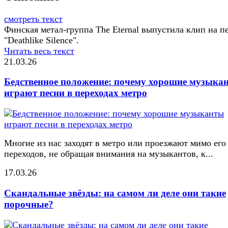
смотреть текст
Финская метал-группа The Eternal выпустила клип на п
"Deathlike Silence".
Читать весь текст
21.03.26
Бедственное положение: почему хорошие музыка
играют песни в переходах метро
Многие из нас заходят в метро или проезжают мимо его
переходов, не обращая внимания на музыкантов, к...
17.03.26
Скандальные звёзды: на самом ли деле они такие
порочные?