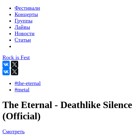
Фестивали
Концерты
Группы
Лайвы
Новости
Статьи
Rock is Fest
#the-eternal
#metal
The Eternal - Deathlike Silence
(Official)
Смотреть