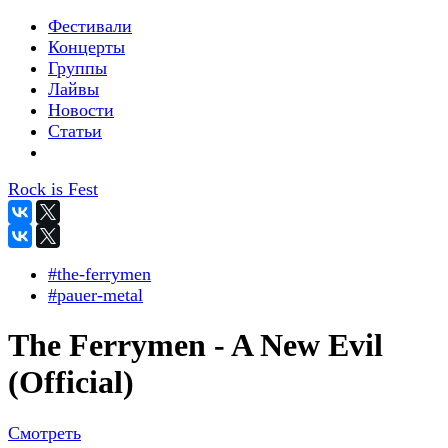
Фестивали
Концерты
Группы
Лайвы
Новости
Статьи
Rock is Fest
#the-ferrymen
#pauer-metal
The Ferrymen - A New Evil
(Official)
Смотреть