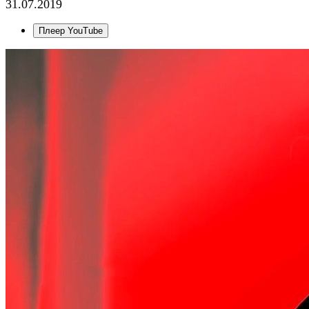
31.07.2019
Плеер YouTube