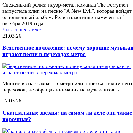
Свеженький релиз: пауэр-метал команда The Ferrymen
выпустила клип на песню "A New Evil", которая войдет
одноименный альбом. Релиз пластинки намечен на 11
октября 2019 года.
Читать весь текст
21.03.26
Бедственное положение: почему хорошие музыка
играют песни в переходах метро
Многие из нас заходят в метро или проезжают мимо его
переходов, не обращая внимания на музыкантов, к...
17.03.26
Скандальные звёзды: на самом ли деле они такие
порочные?