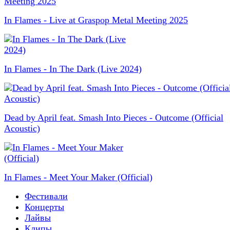
In Flames - Live at Graspop Metal Meeting 2025
In Flames - In The Dark (Live 2024)
Dead by April feat. Smash Into Pieces - Outcome (Official
Acoustic)
In Flames - Meet Your Maker (Official)
Фестивали
Концерты
Лайвы
Клипы