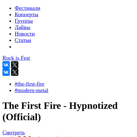
Фестивали
Концерты
Группы
Лайвы
Новости
Статьи
Rock is Fest
#the-first-fire
#modern-metal
The First Fire - Hypnotized
(Official)
Смотреть