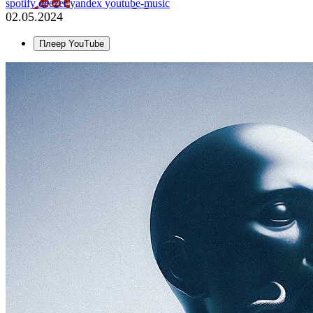
spotify
deezer
yandex
youtube-music
02.05.2024
Плеер YouTube