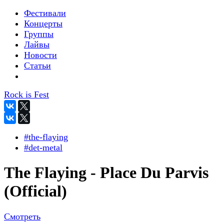
Фестивали
Концерты
Группы
Лайвы
Новости
Статьи
Rock is Fest
#the-flaying
#det-metal
The Flaying - Place Du Parvis
(Official)
Смотреть