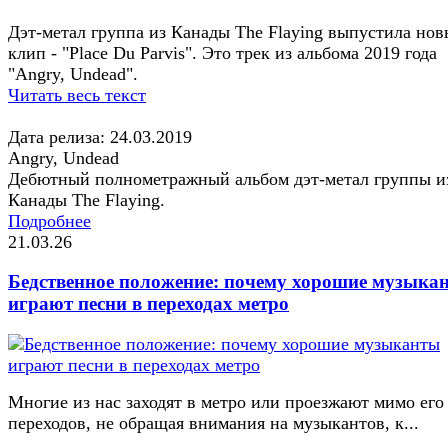
Дэт-метал группа из Канады The Flaying выпустила но
клип - "Place Du Parvis". Это трек из альбома 2019 года
"Angry, Undead".
Читать весь текст
Дата релиза: 24.03.2019
Angry, Undead
Дебютный полнометражный альбом дэт-метал группы и
Канады The Flaying.
Подробнее
21.03.26
Бедственное положение: почему хорошие музыка
играют песни в переходах метро
Многие из нас заходят в метро или проезжают мимо его
переходов, не обращая внимания на музыкантов, к...