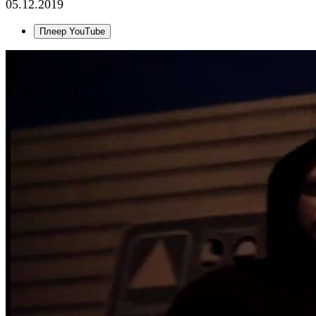
05.12.2019
Плеер YouTube