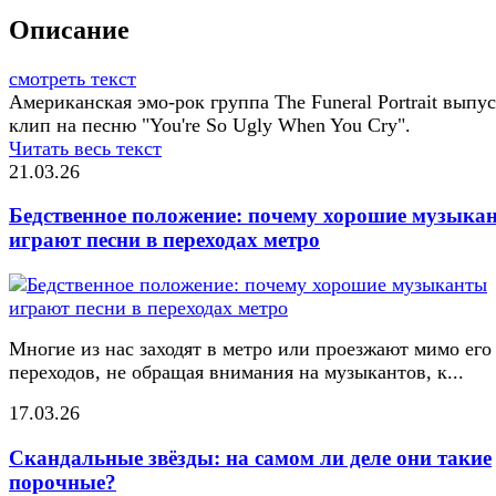
Описание
смотреть текст
Американская эмо-рок группа The Funeral Portrait выпу
клип на песню "You're So Ugly When You Cry".
Читать весь текст
21.03.26
Бедственное положение: почему хорошие музыка
играют песни в переходах метро
Многие из нас заходят в метро или проезжают мимо его
переходов, не обращая внимания на музыкантов, к...
17.03.26
Скандальные звёзды: на самом ли деле они такие
порочные?