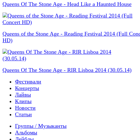
Queens Of The Stone Age - Head Like a Haunted House
Queens of the Stone Age - Reading Festival 2014 (Full Conc
HD)
Queens Of The Stone Age - RIR Lisboa 2014 (30.05.14)
Фестивали
Концерты
Лайвы
Клипы
Новости
Статьи
Группы / Музыканты
Альбомы
Лейблы