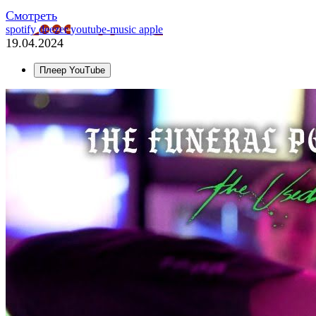
Смотреть
spotify
deezer
youtube-music
apple
19.04.2024
Плеер YouTube