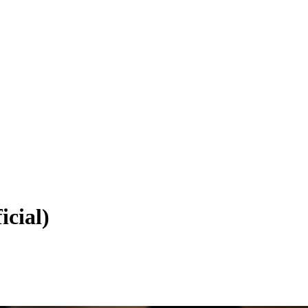
icial)