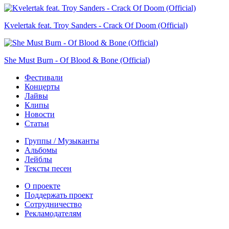
Kvelertak feat. Troy Sanders - Crack Of Doom (Official)
She Must Burn - Of Blood & Bone (Official)
Фестивали
Концерты
Лайвы
Клипы
Новости
Статьи
Группы / Музыканты
Альбомы
Лейблы
Тексты песен
О проекте
Поддержать проект
Сотрудничество
Рекламодателям