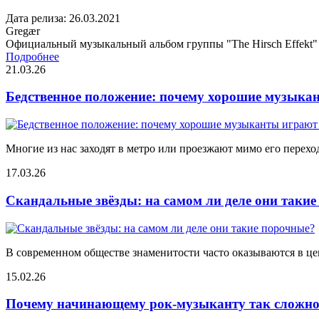
Дата релиза: 26.03.2021
Gregær
Официальный музыкальный альбом группы "The Hirsch Effekt"
Подробнее
21.03.26
Бедственное положение: почему хорошие музыкан
Многие из нас заходят в метро или проезжают мимо его переход
17.03.26
Скандальные звёзды: на самом ли деле они таки
В современном обществе знаменитости часто оказываются в цен
15.02.26
Почему начинающему рок-музыканту так сложно 