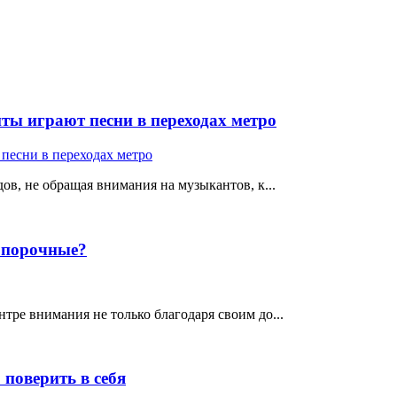
ты играют песни в переходах метро
ов, не обращая внимания на музыкантов, к...
е порочные?
тре внимания не только благодаря своим до...
поверить в себя