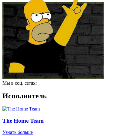
Мы в соц. сетях:
Исполнитель
The Home Team
Узнать больше