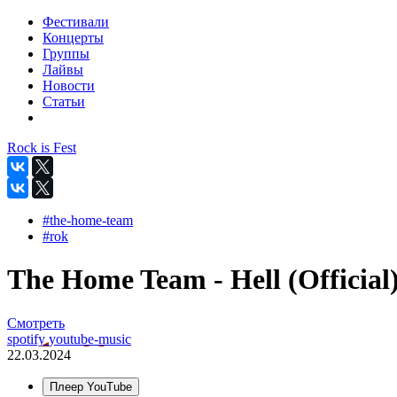
Фестивали
Концерты
Группы
Лайвы
Новости
Статьи
Rock is Fest
#the-home-team
#rok
The Home Team - Hell (Official
Смотреть
spotify
youtube-music
22.03.2024
Плеер YouTube