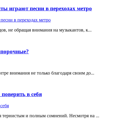
ты играют песни в переходах метро
ов, не обращая внимания на музыкантов, к...
е порочные?
тре внимания не только благодаря своим до...
поверить в себя
 тернистым и полным сомнений. Несмотря на ...