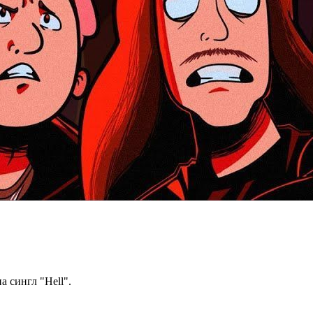
 сингл "Hell".