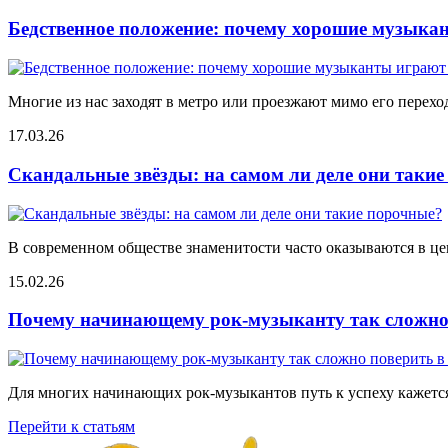
Бедственное положение: почему хорошие музыкан
Многие из нас заходят в метро или проезжают мимо его переход
17.03.26
Скандальные звёзды: на самом ли деле они таки
В современном обществе знаменитости часто оказываются в цен
15.02.26
Почему начинающему рок-музыканту так сложно 
Для многих начинающих рок-музыкантов путь к успеху кажется
Перейти к статьям