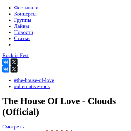
Фестивали
Концерты
Группы
Лайвы
Новости
Статьи
Rock is Fest
#the-house-of-love
#alternative-rock
The House Of Love - Clouds
(Official)
Смотреть