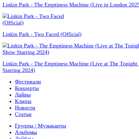
Linkin Park - The Emptiness Machine (Live in London 202
Linkin Park - Two Faced (Official)
Linkin Park - The Emptiness Machine (Live at The Tonigh
Starring 2024)
Фестивали
Концерты
Лайвы
Клипы
Новости
Статьи
Группы / Музыканты
Альбомы
Лейблы