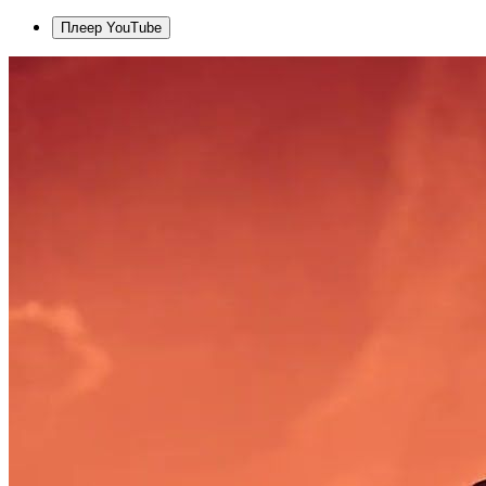
Плеер YouTube