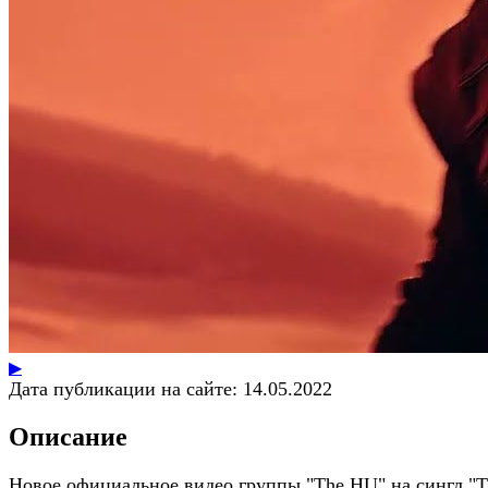
▶
Дата публикации на сайте:
14.05.2022
Описание
Новое официальное видео группы "The HU" на сингл "Th