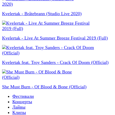
Kvelertak - Bråtebrann (Studio Live 2020)
Kvelertak - Live At Summer Breeze Festival 2019 (Full)
Kvelertak feat. Troy Sanders - Crack Of Doom (Official)
She Must Burn - Of Blood & Bone (Official)
Фестивали
Концерты
Лайвы
Клипы