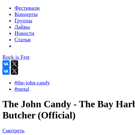
Фестивали
Концерты
Группы
Лайвы
Новости
Статьи
Rock is Fest
#the-john-candy
#metal
The John Candy - The Bay Har
Butcher (Official)
Смотреть