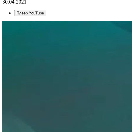
30.04.2021
Плеер YouTube