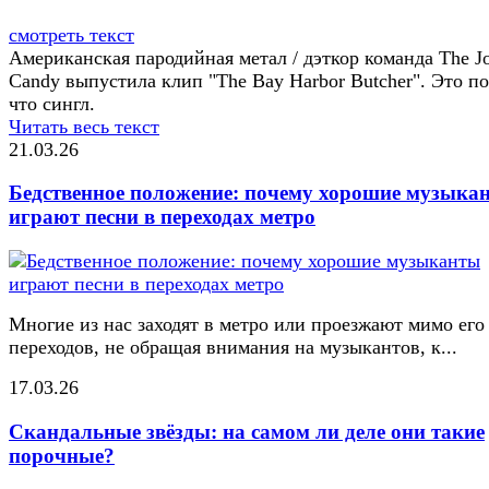
смотреть текст
Американская пародийная метал / дэткор команда The J
Candy выпустила клип "The Bay Harbor Butcher". Это п
что сингл.
Читать весь текст
21.03.26
Бедственное положение: почему хорошие музыка
играют песни в переходах метро
Многие из нас заходят в метро или проезжают мимо его
переходов, не обращая внимания на музыкантов, к...
17.03.26
Скандальные звёзды: на самом ли деле они такие
порочные?