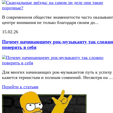
В современном обществе знаменитости часто оказывают
центре внимания не только благодаря своим до...
15.02.26
Почему начинающему рок-музыканту так сложн
поверить в себя
Для многих начинающих рок-музыкантов путь к успеху
кажется тернистым и полным сомнений. Несмотря на ...
Перейти к статьям