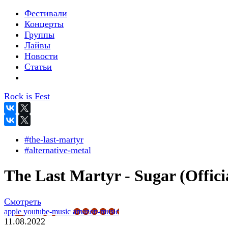
Фестивали
Концерты
Группы
Лайвы
Новости
Статьи
Rock is Fest
#the-last-martyr
#alternative-metal
The Last Martyr - Sugar (Offici
Смотреть
apple
youtube-music
amazon-music
11.08.2022