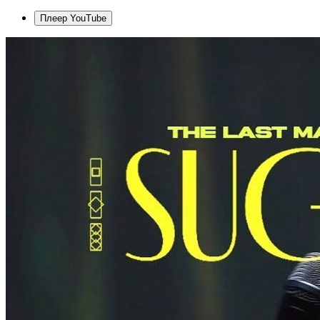
Плеер YouTube