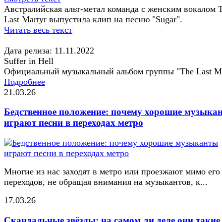
Австралийская альт-метал команда с женским вокалом 
Last Martyr выпустила клип на песню "Sugar".
Читать весь текст
Дата релиза: 11.11.2022
Suffer in Hell
Официальный музыкальный альбом группы "The Last Ma
Подробнее
21.03.26
Бедственное положение: почему хорошие музыка
играют песни в переходах метро
Многие из нас заходят в метро или проезжают мимо его
переходов, не обращая внимания на музыкантов, к...
17.03.26
Скандальные звёзды: на самом ли деле они такие