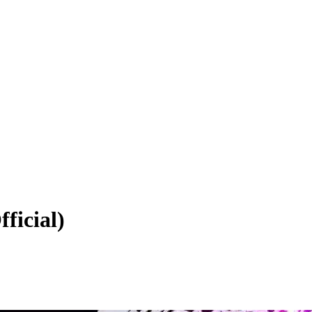
ficial)