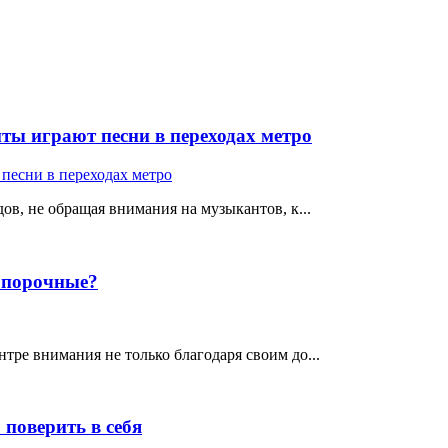
ты играют песни в переходах метро
ов, не обращая внимания на музыкантов, к...
е порочные?
тре внимания не только благодаря своим до...
поверить в себя