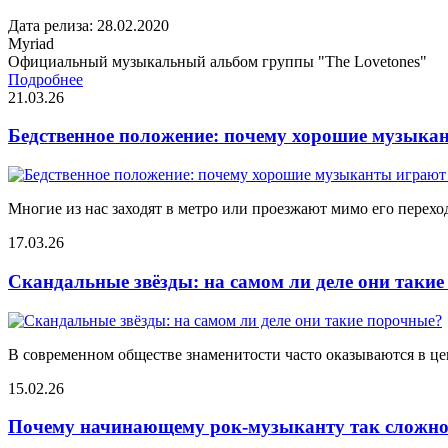
Дата релиза: 28.02.2020
Myriad
Официальный музыкальный альбом группы "The Lovetones"
Подробнее
21.03.26
Бедственное положение: почему хорошие музыкан
Многие из нас заходят в метро или проезжают мимо его переход
17.03.26
Скандальные звёзды: на самом ли деле они таки
В современном обществе знаменитости часто оказываются в цен
15.02.26
Почему начинающему рок-музыканту так сложно 