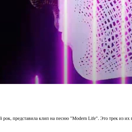
 рок, представила клип на песню "Modern Life". Это трек из их