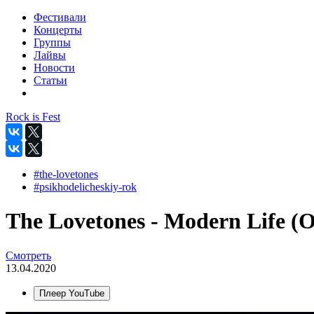
Фестивали
Концерты
Группы
Лайвы
Новости
Статьи
Rock is Fest
#the-lovetones
#psikhodelicheskiy-rok
The Lovetones - Modern Life (Of
Смотреть
13.04.2020
Плеер YouTube