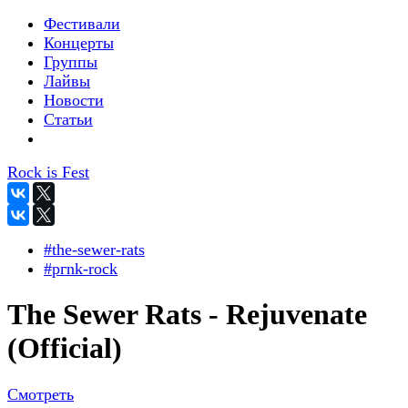
Фестивали
Концерты
Группы
Лайвы
Новости
Статьи
Rock is Fest
#the-sewer-rats
#pгnk-roсk
The Sewer Rats - Rejuvenate
(Official)
Смотреть