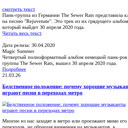
смотреть текст
Панк-группа из Германии The Sewer Rats представила к
на песню "Rejuvenate". Это трек из их грядущего альбом
который выйдет 30 апреля 2020 года.
Читать весь текст
Дата релиза: 30.04.2020
Magic Summer
Четвертый полноформатный альбом немецкой панк-рок
группы The Sewer Rats, вышел 30 апреля 2020 года.
Подробнее
21.03.26
Бедственное положение: почему хорошие музыка
играют песни в переходах метро
Многие из нас заходят в метро или проезжают мимо его
переходов, не обращая внимания на музыкантов, к...