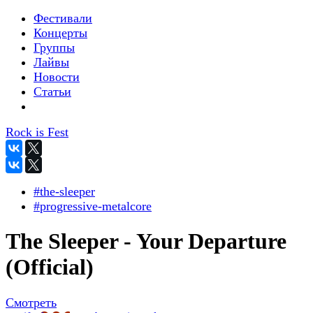
Фестивали
Концерты
Группы
Лайвы
Новости
Статьи
Rock is Fest
#the-sleeper
#progressive-metalcore
The Sleeper - Your Departure
(Official)
Смотреть