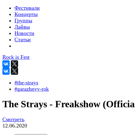
Фестивали
Концерты
Группы
Лайвы
Новости
Статьи
Rock is Fest
#the-strays
#garazhnyy-rok
The Strays - Freakshow (Officia
Смотреть
12.06.2020