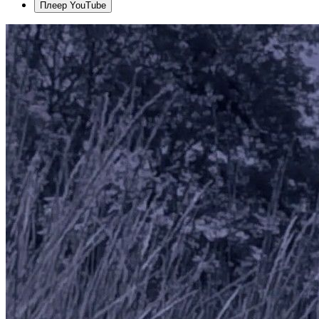
Плеер YouTube