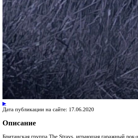
▶
Дата публикации на сайте:
17.06.2020
Описание
Британская группа The Strays, играющая гаражный рок-