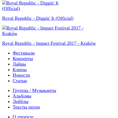
Royal Republic - Diggin' It (Official)
Royal Republic - Impact Festival 2017 - Kraków
Фестивали
Концерты
Лайвы
Клипы
Новости
Статьи
Группы / Музыканты
Альбомы
Лейблы
Тексты песен
О проекте