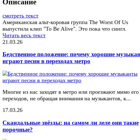
Описание
смотреть текст
Американская альт-коровая группа The Worst Of Us
выпустила клип "To Be Alive". Это пока что сингл.
Читать весь текст
21.03.26
Бедственное положение: почему хорошие музыка
играют песни в переходах метро
Многие из нас заходят в метро или проезжают мимо его
переходов, не обращая внимания на музыкантов, к...
17.03.26
Скандальные звёзды: на самом ли деле они такие
порочные?