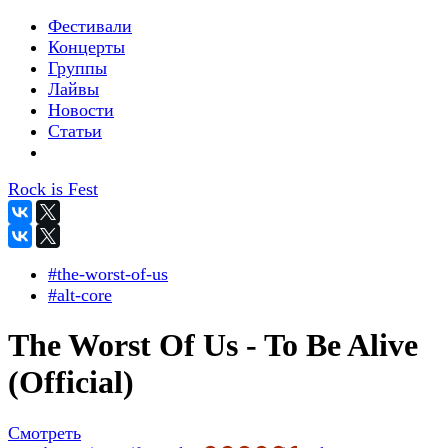
Фестивали
Концерты
Группы
Лайвы
Новости
Статьи
Rock is Fest
#the-worst-of-us
#alt-core
The Worst Of Us - To Be Alive
(Official)
Смотреть