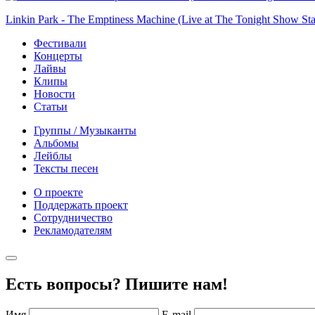
Linkin Park - The Emptiness Machine (Live at The Tonight Show Sta
Фестивали
Концерты
Лайвы
Клипы
Новости
Статьи
Группы / Музыканты
Альбомы
Лейблы
Тексты песен
О проекте
Поддержать проект
Сотрудничество
Рекламодателям
Есть вопросы? Пишите нам!
Имя
E-mail