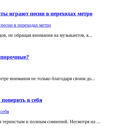
ты играют песни в переходах метро
ов, не обращая внимания на музыкантов, к...
е порочные?
тре внимания не только благодаря своим до...
поверить в себя
 тернистым и полным сомнений. Несмотря на ...