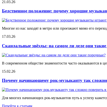
21.03.26
Бедственное положение: почему хорошие музыкан
Многие из нас заходят в метро или проезжают мимо его переход
17.03.26
Скандальные звёзды: на самом ли деле они таки
В современном обществе знаменитости часто оказываются в цен
15.02.26
Почему начинающему рок-музыканту так сложно 
Для многих начинающих рок-музыкантов путь к успеху кажется
Перейти к статьям