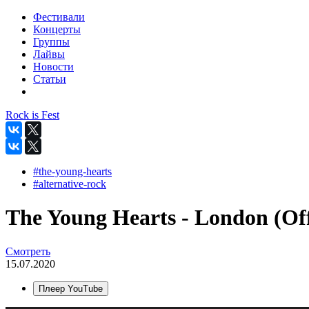
Фестивали
Концерты
Группы
Лайвы
Новости
Статьи
Rock is Fest
#the-young-hearts
#alternative-rock
The Young Hearts - London (Off
Смотреть
15.07.2020
Плеер YouTube