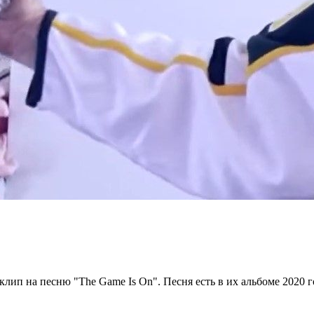
клип на песню "The Game Is On". Песня есть в их альбоме 2020 