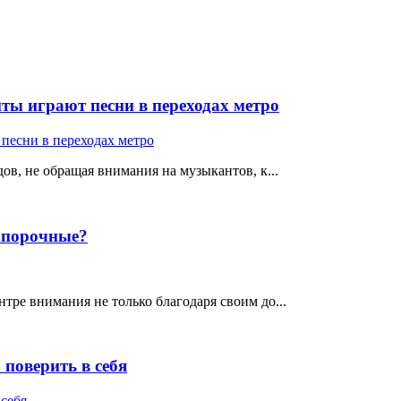
ты играют песни в переходах метро
ов, не обращая внимания на музыкантов, к...
е порочные?
тре внимания не только благодаря своим до...
поверить в себя