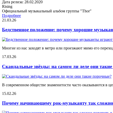
Дата релиза: 28.02.2020
Rising
Официальный музыкальный альбом группы "Thor"
Подробнее
21.03.26
Бедственное положение: почему хорошие музыкан
Многие из нас заходят в метро или проезжают мимо его переход
17.03.26
Скандальные звёзды: на самом ли деле они таки
В современном обществе знаменитости часто оказываются в цен
15.02.26
Почему начинающему рок-музыканту так сложно 