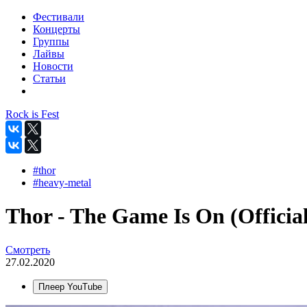
Фестивали
Концерты
Группы
Лайвы
Новости
Статьи
Rock is Fest
#thor
#heavy-metal
Thor - The Game Is On (Official
Смотреть
27.02.2020
Плеер YouTube