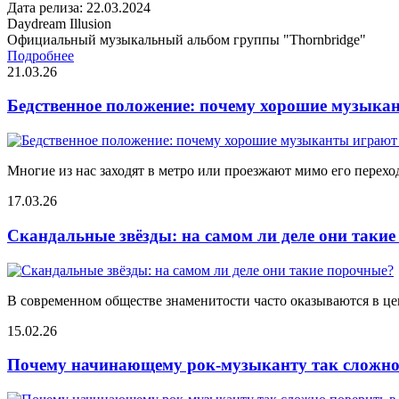
Дата релиза: 22.03.2024
Daydream Illusion
Официальный музыкальный альбом группы "Thornbridge"
Подробнее
21.03.26
Бедственное положение: почему хорошие музыкан
Многие из нас заходят в метро или проезжают мимо его переход
17.03.26
Скандальные звёзды: на самом ли деле они таки
В современном обществе знаменитости часто оказываются в цен
15.02.26
Почему начинающему рок-музыканту так сложно 