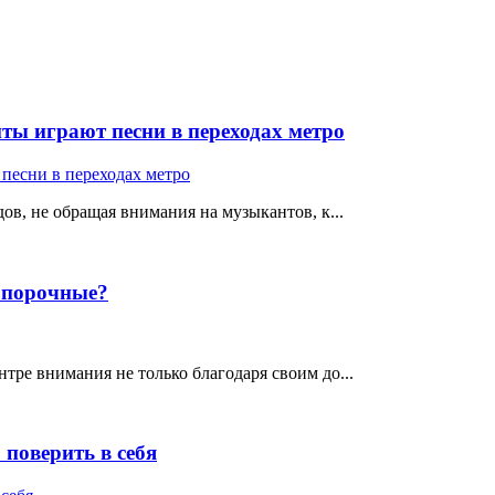
ты играют песни в переходах метро
ов, не обращая внимания на музыкантов, к...
е порочные?
тре внимания не только благодаря своим до...
поверить в себя