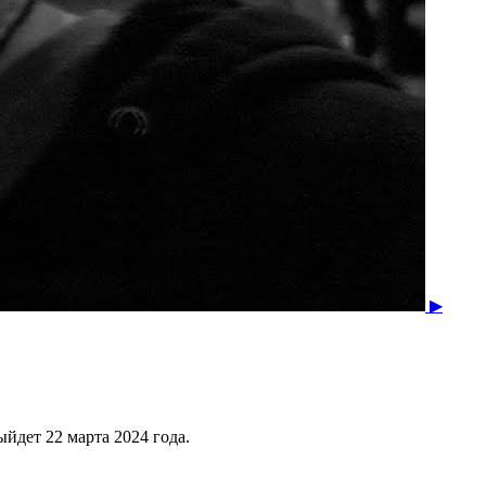
▶
ыйдет 22 марта 2024 года.