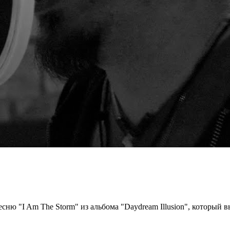
сню "I Am The Storm" из альбома "Daydream Illusion", который в