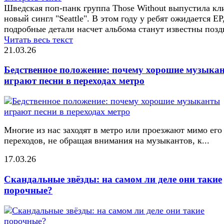
Шведская поп-панк группа Those Without выпустила кл
новый сингл "Seattle". В этом году у ребят ожидается EP
подробные детали насчет альбома станут известны позд
Читать весь текст
21.03.26
Бедственное положение: почему хорошие музыка
играют песни в переходах метро
Многие из нас заходят в метро или проезжают мимо его
переходов, не обращая внимания на музыкантов, к...
17.03.26
Скандальные звёзды: на самом ли деле они такие
порочные?