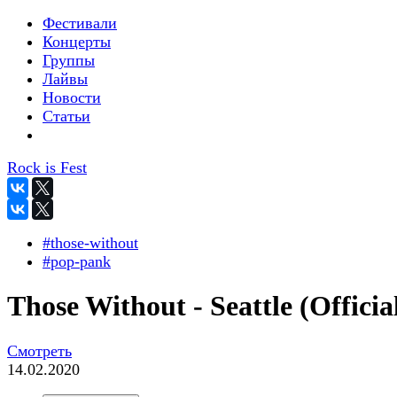
Фестивали
Концерты
Группы
Лайвы
Новости
Статьи
Rock is Fest
#those-without
#pop-pank
Those Without - Seattle (Officia
Смотреть
14.02.2020