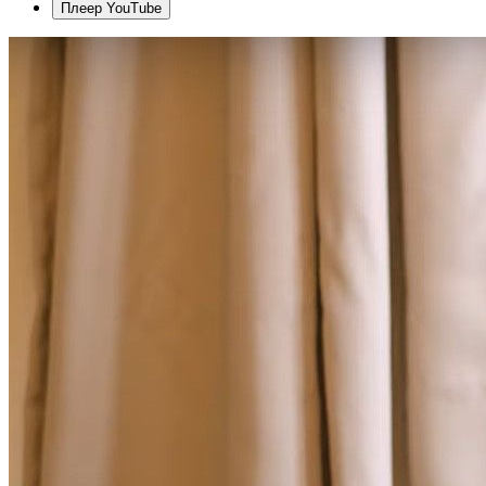
Плеер YouTube