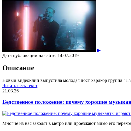
▶
Дата публикации на сайте:
14.07.2019
Описание
Новый видеоклип выпустила молодая пост-хардкор группа "Tho
Читать весь текст
21.03.26
Бедственное положение: почему хорошие музыкан
Многие из нас заходят в метро или проезжают мимо его переход