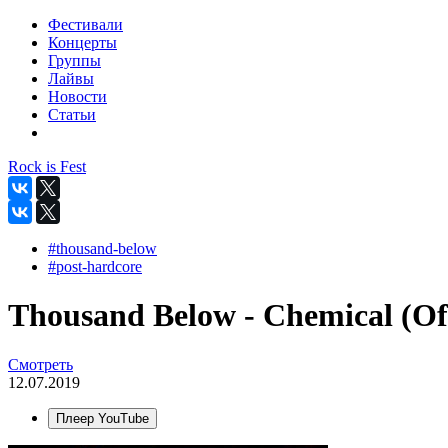
Фестивали
Концерты
Группы
Лайвы
Новости
Статьи
Rock is Fest
#thousand-below
#post-hardcore
Thousand Below - Chemical (Off
Смотреть
12.07.2019
Плеер YouTube