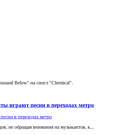
usand Below" на сингл "Chemical".
ты играют песни в переходах метро
ов, не обращая внимания на музыкантов, к...