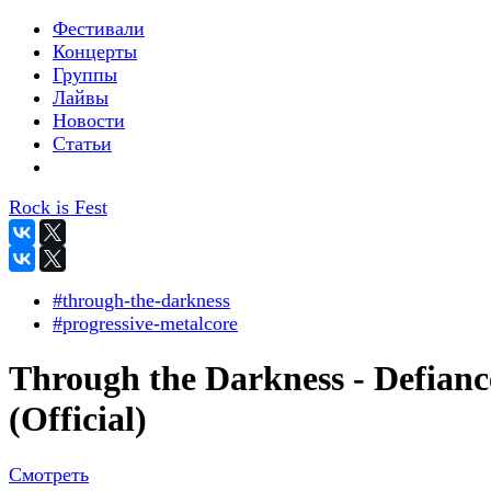
Фестивали
Концерты
Группы
Лайвы
Новости
Статьи
Rock is Fest
#through-the-darkness
#progressive-metalcore
Through the Darkness - Defianc
(Official)
Смотреть