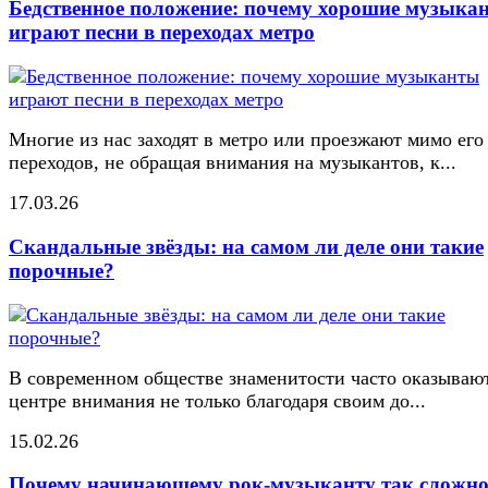
Бедственное положение: почему хорошие музыка
играют песни в переходах метро
Многие из нас заходят в метро или проезжают мимо его
переходов, не обращая внимания на музыкантов, к...
17.03.26
Скандальные звёзды: на самом ли деле они такие
порочные?
В современном обществе знаменитости часто оказывают
центре внимания не только благодаря своим до...
15.02.26
Почему начинающему рок-музыканту так сложн