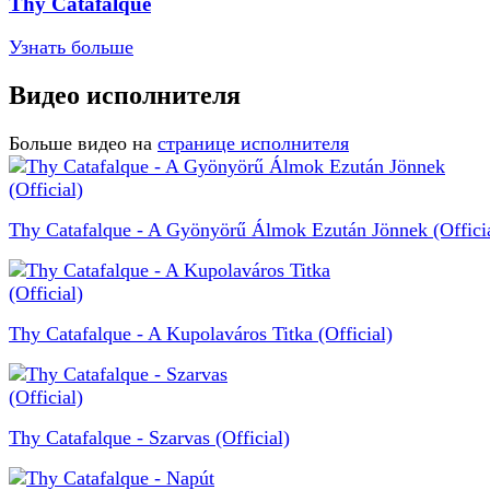
Thy Catafalque
Узнать больше
Видео исполнителя
Больше видео на
странице исполнителя
Thy Catafalque - A Gyönyörű Álmok Ezután Jönnek (Offici
Thy Catafalque - A Kupolaváros Titka (Official)
Thy Catafalque - Szarvas (Official)